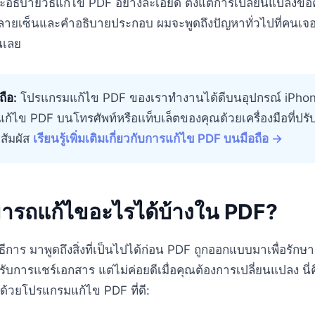
มจะอธิบายวิธีแก้ไข PDF อย่างละเอียด ตั้งแต่การเปลี่ยนแปลงข
มลายเซ็นและคำอธิบายประกอบ ผมจะพูดถึงปัญหาทั่วไปที่คนเจอ
ันเลย
ถือ:
โปรแกรมแก้ไข PDF ของเราทำงานได้ดีบนอุปกรณ์ iPho
ก้ไข PDF บนโทรศัพท์หรือแท็บเล็ตของคุณด้วยเครื่องมือที่ปรั
สัมผัส
เรียนรู้เพิ่มเติมเกี่ยวกับการแก้ไข PDF บนมือถือ →
ารถแก้ไขอะไรได้บ้างใน PDF?
วิธีการ มาพูดถึงสิ่งที่เป็นไปได้ก่อน PDF ถูกออกแบบมาเพื่อรักษ
รับการแชร์เอกสาร แต่ไม่ค่อยดีเมื่อคุณต้องการเปลี่ยนแปลง นี่คือ
้วยโปรแกรมแก้ไข PDF ที่ดี: