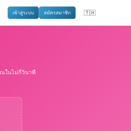
🇹🇭
เข้าสู่ระบบ
สมัครสมาชิก
▼
ในไม่กี่วินาที