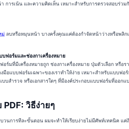
หน้า การเน้น และความคิดเห็น เหมาะสำหรับการตรวจสอบร่วมกั
หม่
ลบหรือหมุนหน้า บางครั้งคุณแค่ต้องกำจัดหน้าว่างหรือพลิกเ
บฟอร์มและช่องกาเครื่องหมาย
ร์มที่มีเครื่องหมายถูก ช่องกาเครื่องหมาย ปุ่มตัวเลือก หรื
ื่องมือแบบฟอร์มเฉพาะของเราทำให้ง่าย เหมาะสำหรับแบบฟอร
แบบสำรวจ หรือเอกสารใดๆ ที่มีองค์ประกอบแบบฟอร์มที่ออกแบ
ข PDF: วิธีง่ายๆ
ะบวนการทีละขั้นตอน ผมจะทำให้เรียบง่ายไม่มีศัพท์เทคนิค แค่สิ่งท