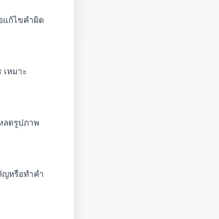
ือแก้ไขคำผิด
ร เหมาะ
โหลดรูปภาพ
ำคัญหรือทำคำ