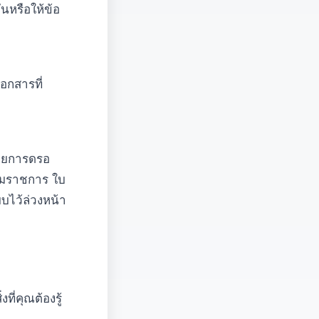
นหรือให้ข้อ
อกสารที่
อรายการดรอ
์มราชการ ใบ
บไว้ล่วงหน้า
ี่คุณต้องรู้