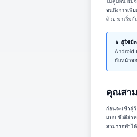
ในคู่มือนี้ ผ
จนถึงการเพิ่
ด้วย มาเริ่มก
📱 ผู้ใช้มือ
Android แ
กับหน้าจอ
คุณสาม
ก่อนจะเข้าสู่
แบบ ซึ่งดีสำห
สามารถทำได้ด