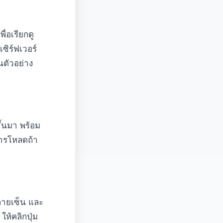
ื่อเรียกดู
ซิร์ฟเวอร์
นตัวอย่าง
้นมา พร้อม
นการโหลดถ้า
ลายเซ็น และ
ให้คลิกปุ่ม