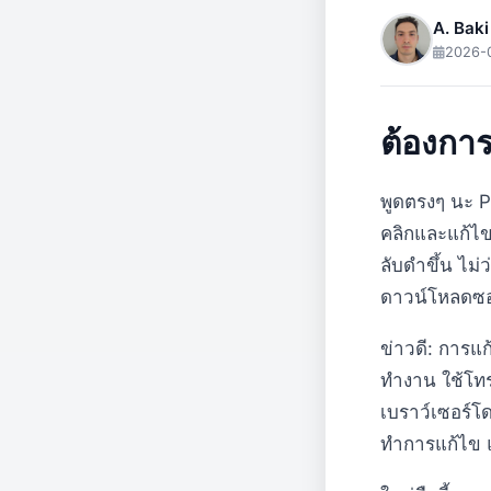
A. Baki
2026-
ต้องการ
พูดตรงๆ นะ P
คลิกและแก้ไขไ
ลับดำขึ้น ไม่
ดาวน์โหลดซอ
ข่าวดี: การแก
ทำงาน ใช้โทร
เบราว์เซอร์โด
ทำการแก้ไข 