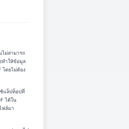
ุณไม่สามารถ
อทำให้ข้อมูล
F โดยไม่ต้อง
้แล็ปท็อปที่
F ได้ใน
กไฟล์มา