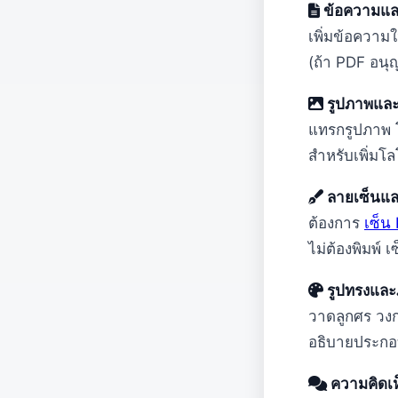
ข้อความแล
เพิ่มข้อความ
(ถ้า PDF อนุ
รูปภาพและ
แทรกรูปภาพ 
สำหรับเพิ่มโล
ลายเซ็นและ
ต้องการ
เซ็น
ไม่ต้องพิมพ์ 
รูปทรงแล
วาดลูกศร วงก
อธิบายประก
ความคิดเ