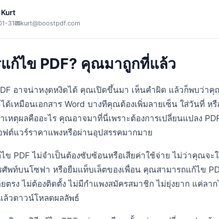
 Kurt
01-31
kurt@boostpdf.com
แก้ไข PDF? คุณมาถูกที่แล้ว
DF อาจน่าหงุดหงิดได้ คุณเปิดขึ้นมา เห็นคำผิด แล้วก็พบว่าค
ด้เหมือนเอกสาร Word บางทีคุณต้องเพิ่มลายเซ็น ใส่วันที่ หรื
ว่าเหตุผลคืออะไร คุณอาจมาที่นี่เพราะต้องการเปลี่ยนแปลง PD
ฟต์แวร์ราคาแพงหรือผ่านอุปสรรคมากมาย
้ไข PDF ไม่จำเป็นต้องซับซ้อนหรือเสียค่าใช้จ่าย ไม่ว่าคุณจะใช
ศัพท์บนโซฟา หรือยืมแท็บเล็ตของเพื่อน คุณสามารถแก้ไข PD
ยตรง ไม่ต้องติดตั้ง ไม่มีกำแพงสมัครสมาชิก ไม่ยุ่งยาก แค่ลา
แล้วดาวน์โหลดผลลัพธ์