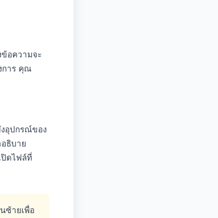
่องข้อความจะ
องการ คุณ
ยังอุปกรณ์ของ
คำอธิบาย
ิดไฟล์ที่
ซ้ายเพื่อ