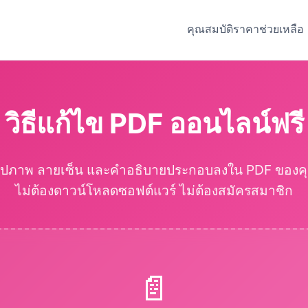
คุณสมบัติ
ราคา
ช่วยเหลือ
วิธีแก้ไข PDF ออนไลน์ฟรี
รูปภาพ ลายเซ็น และคำอธิบายประกอบลงใน PDF ของคุณ
ไม่ต้องดาวน์โหลดซอฟต์แวร์ ไม่ต้องสมัครสมาชิก
📄