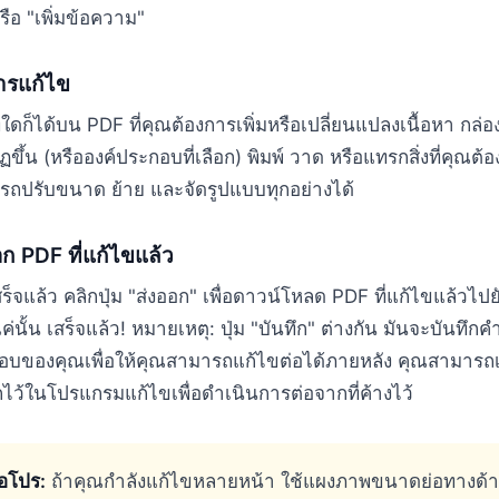
รือ "เพิ่มข้อความ"
ารแก้ไข
ี่ใดก็ได้บน PDF ที่คุณต้องการเพิ่มหรือเปลี่ยนแปลงเนื้อหา กล
ขึ้น (หรือองค์ประกอบที่เลือก) พิมพ์ วาด หรือแทรกสิ่งที่คุณต้
รถปรับขนาด ย้าย และจัดรูปแบบทุกอย่างได้
อก PDF ที่แก้ไขแล้ว
เสร็จแล้ว คลิกปุ่ม "ส่งออก" เพื่อดาวน์โหลด PDF ที่แก้ไขแล้วไป
ค่นั้น เสร็จแล้ว! หมายเหตุ: ปุ่ม "บันทึก" ต่างกัน มันจะบันทึก
บของคุณเพื่อให้คุณสามารถแก้ไขต่อได้ภายหลัง คุณสามารถเป
กไว้ในโปรแกรมแก้ไขเพื่อดำเนินการต่อจากที่ค้างไว้
ือโปร:
ถ้าคุณกำลังแก้ไขหลายหน้า ใช้แผงภาพขนาดย่อทางด้าน