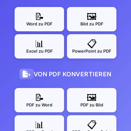
📝
🖼️
Word zu PDF
Bild zu PDF
📊
📋
Excel zu PDF
PowerPoint zu PDF
VON PDF KONVERTIEREN
📝
🖼️
PDF zu Word
PDF zu Bild
📊
📋