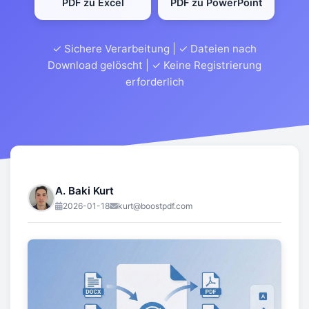
PDF zu Excel
PDF zu PowerPoint
✓ Sichere Verarbeitung | ✓ Dateien nach
Download gelöscht | ✓ Keine Registrierung
erforderlich
A. Baki Kurt
2026-01-18
kurt@boostpdf.com