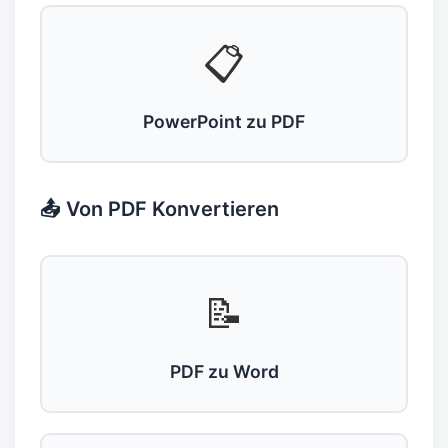
📋
PowerPoint zu PDF
📤 Von PDF Konvertieren
📝
PDF zu Word