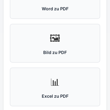
Word zu PDF
🖼️
Bild zu PDF
📊
Excel zu PDF