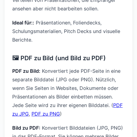
ansehen aber nicht bearbeiten sollen.
Ideal für::
Präsentationen, Foliendecks,
Schulungsmaterialien, Pitch Decks und visuelle
Berichte.
🖼️ PDF zu Bild (und Bild zu PDF)
PDF zu Bild:
Konvertiert jede PDF-Seite in eine
separate Bilddatei (JPG oder PNG). Nützlich,
wenn Sie Seiten in Websites, Dokumente oder
Präsentationen als Bilder einbetten müssen.
Jede Seite wird zu ihrer eigenen Bilddatei. (
PDF
zu JPG
,
PDF zu PNG
)
Bild zu PDF:
Konvertiert Bilddateien (JPG, PNG)
in das PDF-Format. Sie können mehrere Bilder