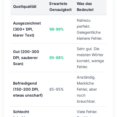
Erwartete
Was das
Quellqualität
Genauigkeit
Bedeutet
Nahezu
Ausgezeichnet
perfekt.
(300+ DPI,
98-99%
Gelegentliche
klarer Text)
kleinere Fehler.
Sehr gut. Die
Gut (200-300
meisten Wörter
DPI, sauberer
95-98%
korrekt, wenige
Scan)
Fehler.
Anständig.
Befriedigend
Merkliche
(150-200 DPI,
85-95%
Fehler, aber
etwas unscharf)
noch
brauchbar.
Schlecht
Viele Fehler.