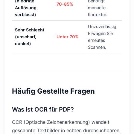
(niedrige
Benötigt
70-85%
Auflösung,
manuelle
verblasst)
Korrektur.
Unzuverlässig.
Sehr Schlecht
Erwägen Sie
(unscharf,
Unter 70%
erneutes
dunkel)
Scannen.
Häufig Gestellte Fragen
Was ist OCR für PDF?
OCR (Optische Zeichenerkennung) wandelt
gescannte Textbilder in echten durchsuchbaren,