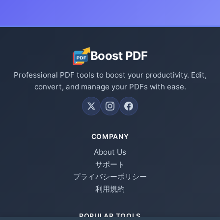
Boost PDF
Professional PDF tools to boost your productivity. Edit,
convert, and manage your PDFs with ease.
COMPANY
About Us
サポート
プライバシーポリシー
利用規約
POPULAR TOOLS