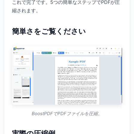
これで完了です。5つの簡単なステップでPDFが圧
縮されます。
簡単さをご覧ください
BoostPDFでPDFファイルを圧縮。
実際の圧縮例