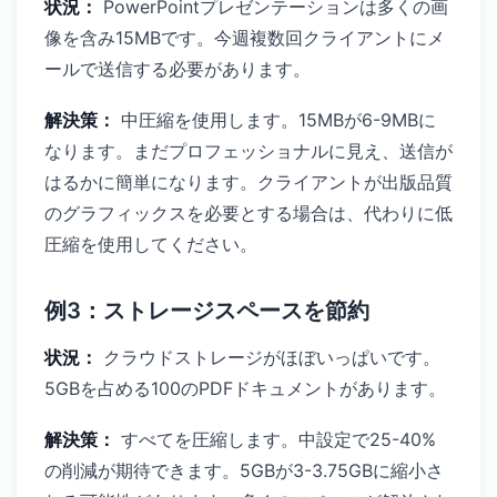
状況：
PowerPointプレゼンテーションは多くの画
像を含み15MBです。今週複数回クライアントにメ
ールで送信する必要があります。
解決策：
中圧縮を使用します。15MBが6-9MBに
なります。まだプロフェッショナルに見え、送信が
はるかに簡単になります。クライアントが出版品質
のグラフィックスを必要とする場合は、代わりに低
圧縮を使用してください。
例3：ストレージスペースを節約
状況：
クラウドストレージがほぼいっぱいです。
5GBを占める100のPDFドキュメントがあります。
解決策：
すべてを圧縮します。中設定で25-40%
の削減が期待できます。5GBが3-3.75GBに縮小さ