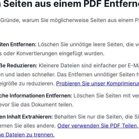
Seiten aus einem PDF Entfer
le Gründe, warum Sie möglicherweise Seiten aus einem 
iten Entfernen:
Löschen Sie unnötige leere Seiten, die v
s oder Konvertierungen eingefügt wurden.
ße Reduzieren:
Kleinere Dateien sind einfacher per E-Ma
 und laden schneller. Das Entfernen unnötiger Seiten hi
igröße zu reduzieren.
Probieren Sie unser Komprimieru
iche Informationen Entfernen:
Löschen Sie Seiten mit ver
evor Sie das Dokument teilen.
n Inhalt Extrahieren:
Behalten Sie nur die Seiten, die S
ernen Sie alles andere.
Oder verwenden Sie PDF Teilen,
ne Dateien zu trennen.