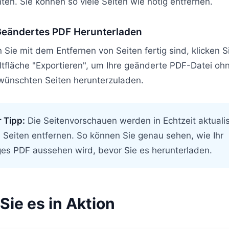
en. Sie können so viele Seiten wie nötig entfernen.
Geändertes PDF Herunterladen
Sie mit dem Entfernen von Seiten fertig sind, klicken S
ltfläche "Exportieren", um Ihre geänderte PDF-Datei oh
wünschten Seiten herunterzuladen.
r Tipp:
Die Seitenvorschauen werden in Echtzeit aktualis
 Seiten entfernen. So können Sie genau sehen, wie Ihr
ges PDF aussehen wird, bevor Sie es herunterladen.
Sie es in Aktion