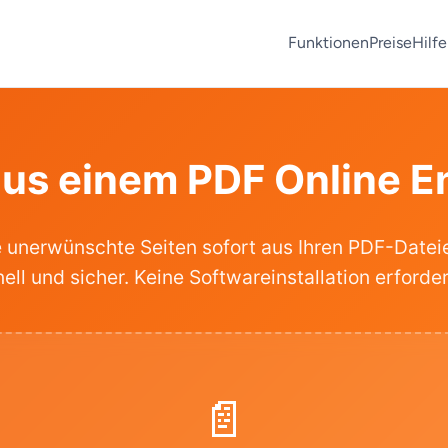
Funktionen
Preise
Hilfe
aus einem PDF Online E
e unerwünschte Seiten sofort aus Ihren PDF-Dateie
ell und sicher. Keine Softwareinstallation erforder
📄