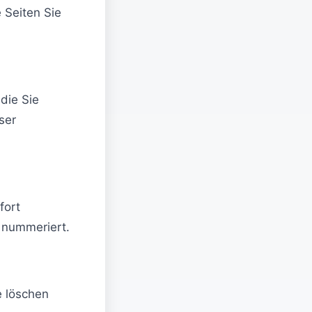
 Seiten Sie
die Sie
ser
fort
 nummeriert.
e löschen