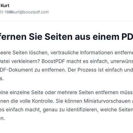
 Kurt
01-18
kurt@boostpdf.com
fernen Sie Seiten aus einem P
eere Seiten löschen, vertrauliche Informationen entfern
atei verkleinern? BoostPDF macht es einfach, unerwüns
DF-Dokument zu entfernen. Der Prozess ist einfach und
s.
eine einzelne Seite oder mehrere Seiten entfernen müss
Ihnen die volle Kontrolle. Sie können Miniaturvorschauen 
s einfach macht, genau zu identifizieren, welche Seite
en.