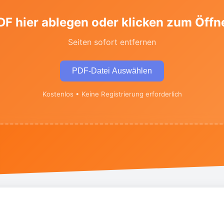
DF hier ablegen oder klicken zum Öffn
Seiten sofort entfernen
PDF-Datei Auswählen
Kostenlos • Keine Registrierung erforderlich