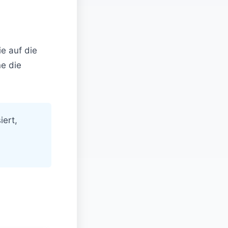
ie auf die
ne die
iert,