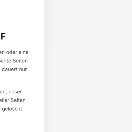
DF
en oder eine
chte Seiten
 dauert nur
en, unser
aller Seiten
n gelöscht