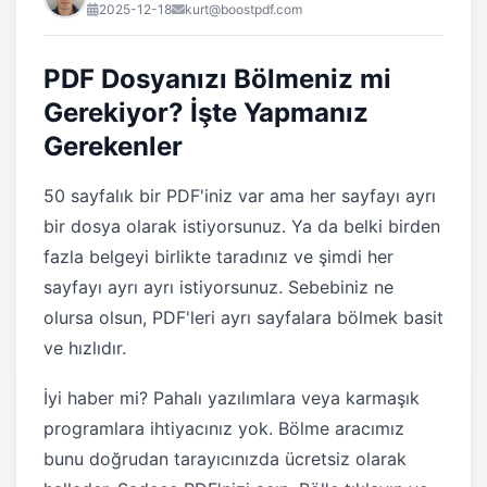
2025-12-18
kurt@boostpdf.com
PDF Dosyanızı Bölmeniz mi
Gerekiyor? İşte Yapmanız
Gerekenler
50 sayfalık bir PDF'iniz var ama her sayfayı ayrı
bir dosya olarak istiyorsunuz. Ya da belki birden
fazla belgeyi birlikte taradınız ve şimdi her
sayfayı ayrı ayrı istiyorsunuz. Sebebiniz ne
olursa olsun, PDF'leri ayrı sayfalara bölmek basit
ve hızlıdır.
İyi haber mi? Pahalı yazılımlara veya karmaşık
programlara ihtiyacınız yok. Bölme aracımız
bunu doğrudan tarayıcınızda ücretsiz olarak