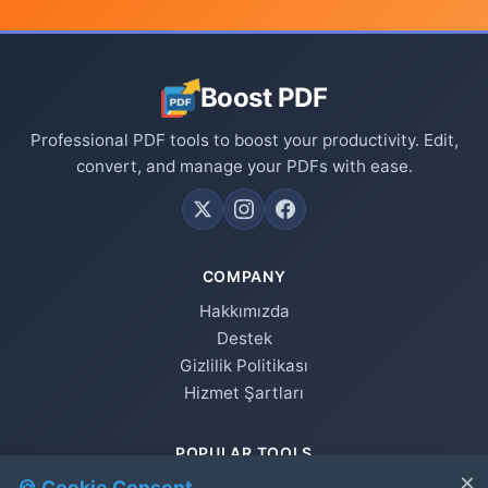
Boost PDF
Professional PDF tools to boost your productivity. Edit,
convert, and manage your PDFs with ease.
COMPANY
Hakkımızda
Destek
Gizlilik Politikası
Hizmet Şartları
POPULAR TOOLS
×
🍪 Cookie Consent
Merge PDF