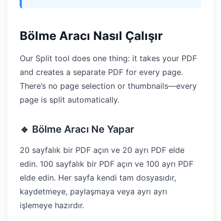
Bölme Aracı Nasıl Çalışır
Our Split tool does one thing: it takes your PDF
and creates a separate PDF for every page.
There’s no page selection or thumbnails—every
page is split automatically.
🔹 Bölme Aracı Ne Yapar
20 sayfalık bir PDF açın ve 20 ayrı PDF elde
edin. 100 sayfalık bir PDF açın ve 100 ayrı PDF
elde edin. Her sayfa kendi tam dosyasıdır,
kaydetmeye, paylaşmaya veya ayrı ayrı
işlemeye hazırdır.