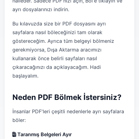
halleder. Sadece PDF'nizi açın, Böl'e tıklayın ve
ayrı dosyalarınızı indirin.
Bu kılavuzda size bir PDF dosyasını ayrı
sayfalara nasıl böleceğinizi tam olarak
göstereceğim. Ayrıca tüm belgeyi bölmeniz
gerekmiyorsa, Dışa Aktarma aracımızı
kullanarak önce belirli sayfaları nasıl
çıkaracağınızı da açıklayacağım. Hadi
başlayalım.
Neden PDF Bölmek İstersiniz?
İnsanlar PDF'leri çeşitli nedenlerle ayrı sayfalara
böler:
Taranmış Belgeleri Ayır