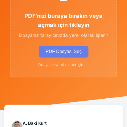
PDF'nizi buraya bırakın veya
açmak için tıklayın
Dosyanız tarayıcınızda yerel olarak işlenir
PDF Dosyası Seç
Dosyalar yerel olarak işlenir.
A. Baki Kurt