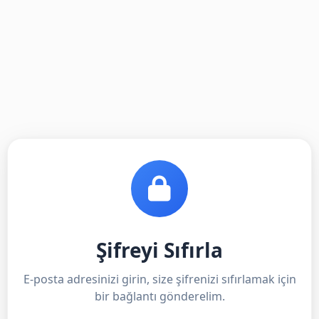
Şifreyi Sıfırla
E-posta adresinizi girin, size şifrenizi sıfırlamak için
bir bağlantı gönderelim.